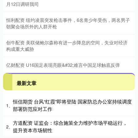
月12日调研我司
恒利配资 纽约凌晨突发枪击事件，6名青少年受伤，两名男子
朝聚会场所外的人群开枪
创牛配资 美联储鲍尔森称有进一步降息的空间，失业对经济
构成重大威胁
亿财配资 U16国足表现亮眼&#32;难言中国足球触底反弹
最新文章
恒信期货 台风“红霞”即将登陆 国家防总办公室持续调度
1、
部署防范应对工作
方道配资 证监会：综合施策全力维护市场平稳运行，
2、
提升资本市场韧性