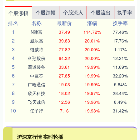
个股跌幅
个股流入
个股流出
换手率
个股涨幅
排名
名称
最新价
涨幅
换手率
1
N津富
37.49
114.72%
77.46%
2
威尔高
39.83
20.01%
17.76%
3
锴威特
77.82
20.00%
1.17%
4
科翔股份
64.32
20.00%
12.21%
5
蜀道装备
33.61
19.99%
11.69%
6
中巨芯
27.85
19.99%
32.20%
7
广哈通信
19.03
19.99%
5.84%
8
欣天科技
18.02
19.97%
28.44%
9
飞天诚信
12.56
19.96%
8.49%
10
任子行
7.16
19.93%
31.42%
沪深京行情 实时轮播