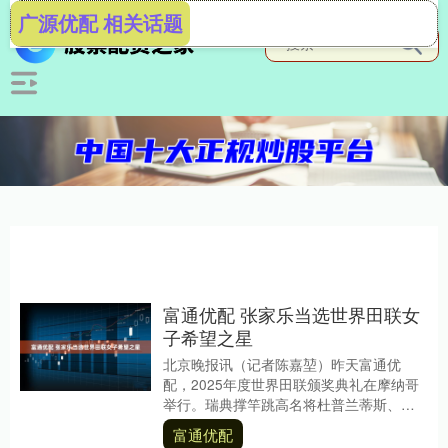
广源优配 相关话题
富通优配 张家乐当选世界田联女
子希望之星
北京晚报讯（记者陈嘉堃）昨天富通优
配，2025年度世界田联颁奖典礼在摩纳哥
举行。瑞典撑竿跳高名将杜普兰蒂斯、美
国短跑运动员麦克劳林当选年度世界最佳
富通优配
男、女运动员。....