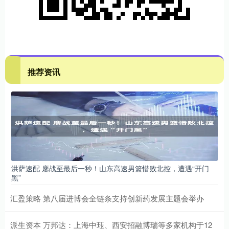
推荐资讯
洪萨速配 鏖战至最后一秒！山东高速男篮惜败北控，遭遇“开门
黑”
汇盈策略 第八届进博会全链条支持创新药发展主题会举办
派生资本 万邦达：上海中珏、西安招融博瑞等多家机构于12