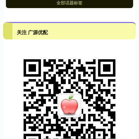
全部话题标签
关注 广源优配