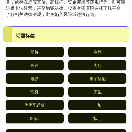
务，或存在虚假宣传、高杠杆、资金挪用等违规行为，则可能
涉嫌非法经营，甚至触犯法律。投资者需谨慎选择正规平台，
了解相关法律法规，避免陷入风险或违法行为。
话题标签
即将
突然
高速
为何
电影
集采优配
现身
庆生
优优配送版
一加
20亿
状元