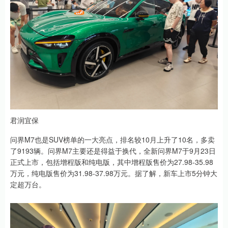
君润宜保
问界M7也是SUV榜单的一大亮点，排名较10月上升了10名，多卖
了9193辆。问界M7主要还是得益于换代，全新问界M7于9月23日
正式上市，包括增程版和纯电版，其中增程版售价为27.98-35.98
万元，纯电版售价为31.98-37.98万元。据了解，新车上市5分钟大
定超万台。