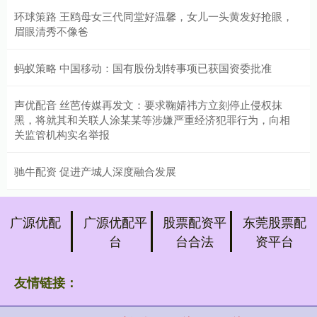
环球策路 王鸥母女三代同堂好温馨，女儿一头黄发好抢眼，
眉眼清秀不像爸
蚂蚁策略 中国移动：国有股份划转事项已获国资委批准
声优配音 丝芭传媒再发文：要求鞠婧祎方立刻停止侵权抹
黑，将就其和关联人涂某某等涉嫌严重经济犯罪行为，向相
关监管机构实名举报
驰牛配资 促进产城人深度融合发展
广源优配
广源优配平
股票配资平
东莞股票配
台
台合法
资平台
友情链接：