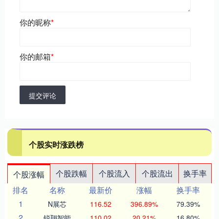
你的昵称
*
你的邮箱
*
提交评论
个股实时涨跌榜
个股跌幅
个股流入
个股流出
换手率
个股涨幅
排名
名称
最新价
涨幅
换手率
1
N展芯
116.52
396.89%
79.39%
2
锐翔智能
110.02
20.21%
16.80%