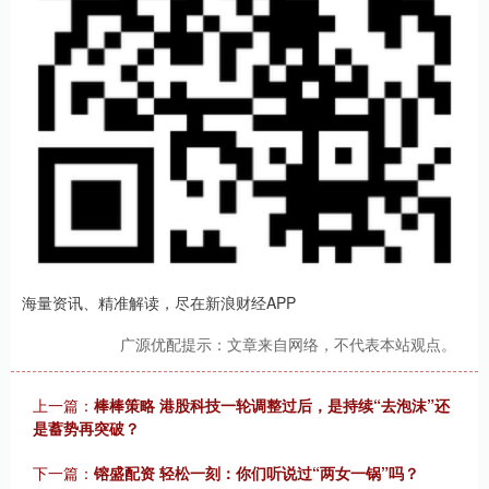
海量资讯、精准解读，尽在新浪财经APP
广源优配提示：文章来自网络，不代表本站观点。
上一篇：
棒棒策略 港股科技一轮调整过后，是持续“去泡沫”还
是蓄势再突破？
下一篇：
镕盛配资 轻松一刻：你们听说过“两女一锅”吗？