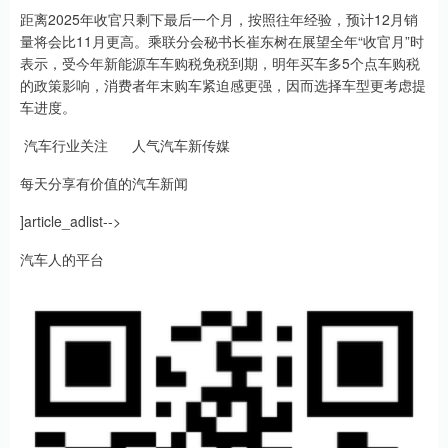
距离2025年收官只剩下最后一个月，按照往年经验，预计12月销
量将会比11月更高。乘联分会秘书长崔东树在展望全年“收官月”时
表示，受今年新能源车车购税免税到期，明年买车多5个点车购税
的政策影响，消费者年末购车紧迫感更强，因而选择车型更考虑提
车进度。
汽车行业关注 人气汽车新传媒
每天分享有价值的汽车新闻
]article_adlist-->
汽车人的平台