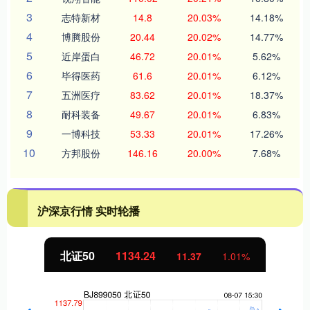
3
志特新材
14.8
20.03%
14.18%
4
博腾股份
20.44
20.02%
14.77%
5
近岸蛋白
46.72
20.01%
5.62%
6
毕得医药
61.6
20.01%
6.12%
7
五洲医疗
83.62
20.01%
18.37%
8
耐科装备
49.67
20.01%
6.83%
9
一博科技
53.33
20.01%
17.26%
10
方邦股份
146.16
20.00%
7.68%
沪深京行情 实时轮播
北证50
1134.24
11.37
1.01%