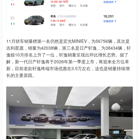
11月轿车销量榜第一名仍然是宏光MINIEV，为56756辆，其次是
吉利星愿，销量为42038辆，第三名是日产轩逸，为38434辆，轩
逸较10月排名上升了一位，轩逸销量呈现出环比增长态势。据了
解，新一代日产轩逸将于2026年第一季度上市，将迎来全方位革
新，目前老款轩逸终端市场优惠在3.5万左右，这也是销量持续增
长的主要原因。