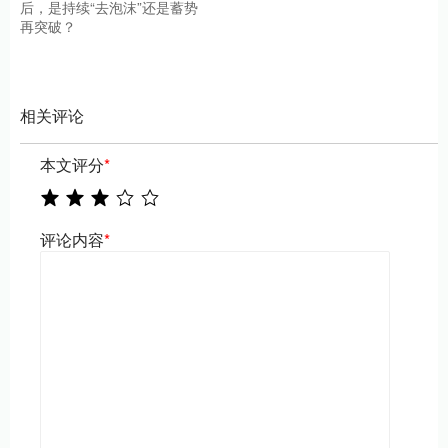
后，是持续“去泡沫”还是蓄势
再突破？
相关评论
本文评分
*
评论内容
*