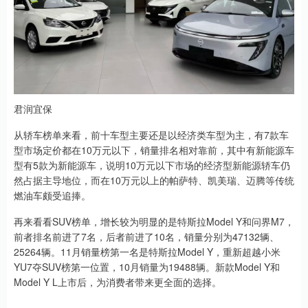
君润宜保
从轿车榜单来看，前十车型主要还是以经济类车型为主，有7款车
型市场定价都在10万元以下，销量排名相对靠前，其中有新能源车
型有5款为新能源车，说明10万元以下市场的经济型新能源轿车仍
然占据主导地位，而在10万元以上的帕萨特、凯美瑞、迈腾等传统
燃油车颇受追捧。
再来看看SUV榜单，增长较为明显的是特斯拉Model Y和问界M7，
前者排名前进了7名，后者前进了10名，销量分别为47132辆、
25264辆。11月销量榜第一名是特斯拉Model Y，重新超越小米
YU7夺SUV榜第一位置，10月销量为19488辆。新款Model Y和
Model Y L上市后，为消费者带来更全面的选择。