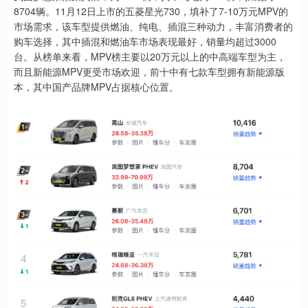
8704辆。11月12日上市的五菱星光730，填补了7-10万元MPV的
市场需求，该车型提供燃油、纯电、插混三种动力，丰富消费者的
购车选择，其中插混和燃油车市场表现最好，销量均超过3000
台。从榜单来看，MPV榜主要以20万元以上的中高端车型为主，
而且新能源MPV更受市场欢迎，前十中有七款车型拥有新能源版
本，其中国产品牌MPV占据核心位置。