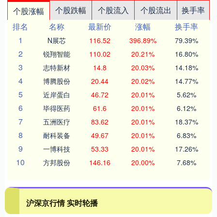
个股跌幅
个股流入
个股流出
换手率
个股涨幅
排名
名称
最新价
涨幅
换手率
1
N展芯
116.52
396.89%
79.39%
2
锐翔智能
110.02
20.21%
16.80%
3
志特新材
14.8
20.03%
14.18%
4
博腾股份
20.44
20.02%
14.77%
5
近岸蛋白
46.72
20.01%
5.62%
6
毕得医药
61.6
20.01%
6.12%
7
五洲医疗
83.62
20.01%
18.37%
8
耐科装备
49.67
20.01%
6.83%
9
一博科技
53.33
20.01%
17.26%
10
方邦股份
146.16
20.00%
7.68%
沪深京行情 实时轮播