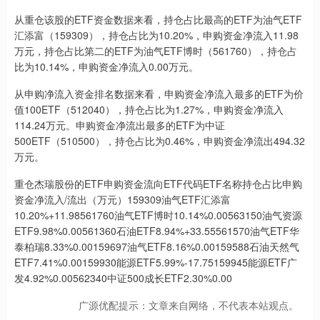
从重仓该股的ETF资金数据来看，持仓占比最高的ETF为油气ETF
汇添富（159309），持仓占比为10.20%，申购资金净流入11.98
万元，持仓占比第二的ETF为油气ETF博时（561760），持仓占
比为10.14%，申购资金净流入0.00万元。
从申购净流入资金排名数据来看，申购资金净流入最多的ETF为价
值100ETF（512040），持仓占比为1.27%，申购资金净流入
114.24万元。申购资金净流出最多的ETF为中证
500ETF（510500），持仓占比为0.46%，申购资金净流出494.32
万元。
重仓杰瑞股份的ETF申购资金流向ETF代码ETF名称持仓占比申购
资金净流入/流出（万元）159309油气ETF汇添富
10.20%+11.98561760油气ETF博时10.14%0.00563150油气资源
ETF9.98%0.00561360石油ETF8.94%+33.55561570油气ETF华
泰柏瑞8.33%0.00159697油气ETF8.16%0.00159588石油天然气
ETF7.41%0.00159930能源ETF5.99%-17.75159945能源ETF广
发4.92%0.00562340中证500成长ETF2.30%0.00
广源优配提示：文章来自网络，不代表本站观点。