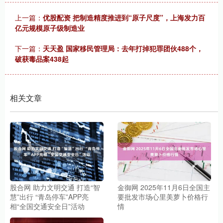
上一篇：
优股配资 把制造精度推进到“原子尺度”，上海发力百
亿元规模原子级制造业
下一篇：
天天盈 国家移民管理局：去年打掉犯罪团伙488个，
破获毒品案438起
相关文章
股合网 助力文明交通 打造“智
金御网 2025年11月6日全国主
慧”出行 “青岛停车”APP亮
要批发市场心里美萝卜价格行
相“全国交通安全日”活动
情