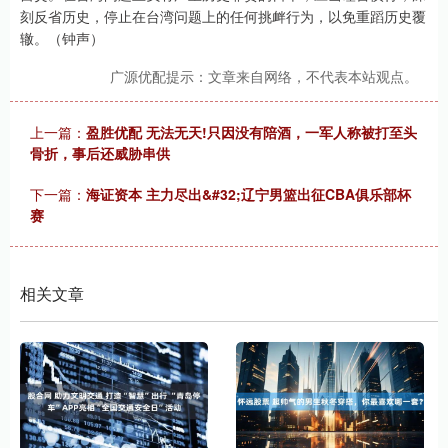
刻反省历史，停止在台湾问题上的任何挑衅行为，以免重蹈历史覆
辙。（钟声）
广源优配提示：文章来自网络，不代表本站观点。
上一篇：
盈胜优配 无法无天!只因没有陪酒，一军人称被打至头
骨折，事后还威胁串供
下一篇：
海证资本 主力尽出&#32;辽宁男篮出征CBA俱乐部杯
赛
相关文章