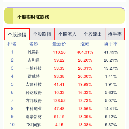
个股实时涨跌榜
个股跌幅
个股流入
个股流出
换手率
个股涨幅
排名
名称
最新价
涨幅
换手率
1
N展芯
118.26
404.31%
41.49%
2
吉和昌
39.22
20.20%
20.21%
3
一博科技
53.33
20.01%
13.27%
4
锴威特
93.38
20.00%
1.41%
5
宏昌科技
41.41
19.99%
1.91%
6
聆达股份
10.33
16.33%
5.63%
7
方邦股份
138.52
13.73%
5.07%
8
中科磁业
47.48
13.56%
14.41%
9
逸豪新材
51.15
13.39%
5.12%
10
*ST同辉
4.15
13.08%
5.37%