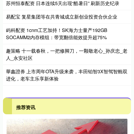
苏州恒泰配资 日本连续5天出现“酷暑日” 刷新历史纪录
易配宝 复星集团等在共青城成立新创业投资合伙企业
屿科配资 1cnm工艺加持！SK海力士量产192GB
SOCAMM2内存模组：带宽翻倍能效提升超75%
趣策略 十一载春秋，一把修脚刀，一颗敬老心_孙庆忠_老
人_永安社区
華鑫證券 上市周年OTA升级来袭，丰田铂智3X智驾智舱双
进化，老车主乐享新体验
推荐资讯