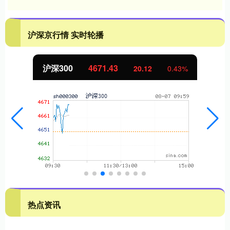
沪深京行情 实时轮播
沪深300
4671.43
20.12
0.43%
热点资讯