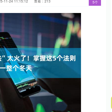
11-24 11:15:12
查看：213
5个