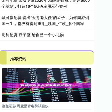
金河配资 武汉明确2026年5G网络目标：新建6000
个基站，打造16个5G-A应用示范案例
融可赢配资 说出“天将降大任”的孟子，为何周游列
国一生，都没有得到重用_魏国_仁政_多个国家
明利配资 双子座-给自己一个小礼物
推荐资讯
群益证券 乳化沥青电荷试验仪