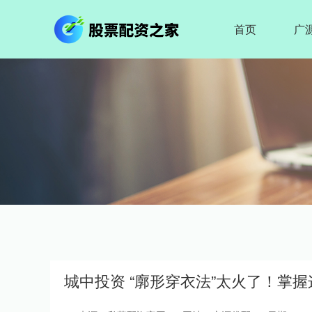
首页
广
城中投资 “廓形穿衣法”太火了！掌