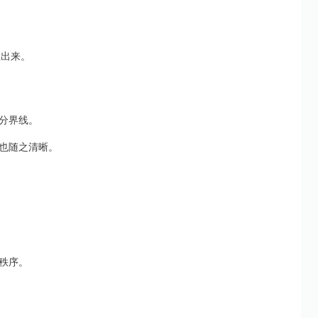
注出来。
分界线。
也随之清晰。
秩序。