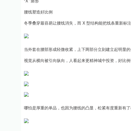
“X ”廓形
腰线塑造好比例
冬季叠穿最容易让腰线消失，而 X 型结构能把线条重新标
当外套在腰部形成轻微收紧，上下两部分立刻建立起明显的
视觉从横向被引向纵向，人看起来更精神城中投资，好比例
哪怕是厚重的单品，也因为腰线的凸显，松紧有度重新有了