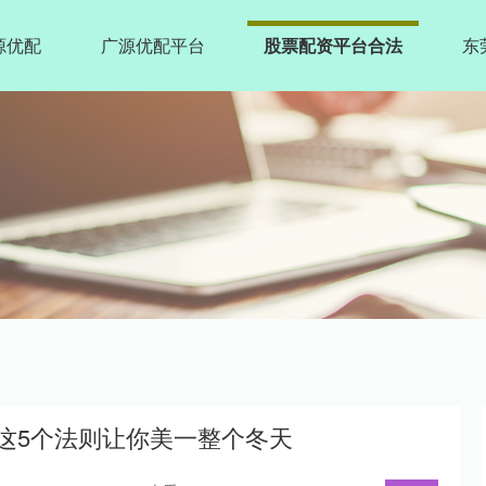
源优配
广源优配平台
股票配资平台合法
东
握这5个法则让你美一整个冬天