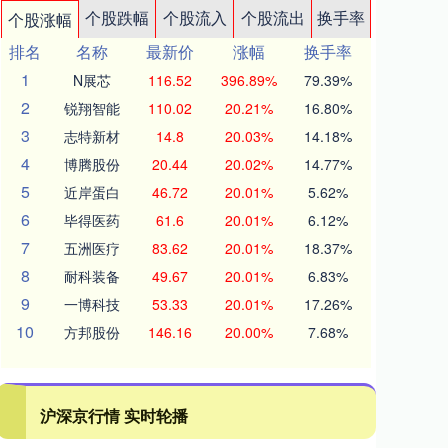
个股跌幅
个股流入
个股流出
换手率
个股涨幅
排名
名称
最新价
涨幅
换手率
1
N展芯
116.52
396.89%
79.39%
2
锐翔智能
110.02
20.21%
16.80%
3
志特新材
14.8
20.03%
14.18%
4
博腾股份
20.44
20.02%
14.77%
5
近岸蛋白
46.72
20.01%
5.62%
6
毕得医药
61.6
20.01%
6.12%
7
五洲医疗
83.62
20.01%
18.37%
8
耐科装备
49.67
20.01%
6.83%
9
一博科技
53.33
20.01%
17.26%
10
方邦股份
146.16
20.00%
7.68%
沪深京行情 实时轮播