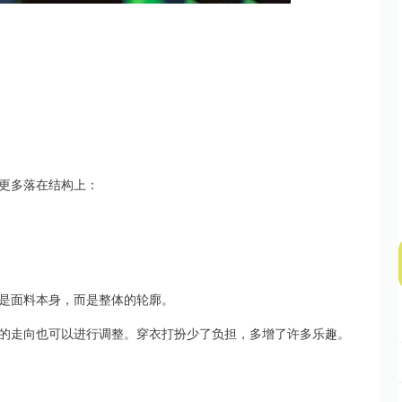
创业板指
3563.12
1%
47.56
1.35%
更多落在结构上：
是面料本身，而是整体的轮廓。
的走向也可以进行调整。穿衣打扮少了负担，多增了许多乐趣。