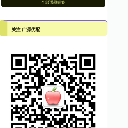
全部话题标签
关注 广源优配