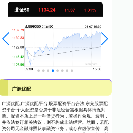
北证50
1134.24
创
11.37
1.01%
广源优配
广源优配,广源优配平台,股票配资平台合法,东莞股票配
资平台:个人配资是否属于非法经营需根据具体情况判
断。配资本质上是一种借贷行为，若操作合规、透明，
并依法签订相关协议，则不构成非法经营。然而，若配
资公司无金融牌照从事融资业务，或存在虚假宣传、高