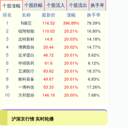
个股跌幅
个股流入
个股流出
换手率
个股涨幅
排名
名称
最新价
涨幅
换手率
1
N展芯
116.52
396.89%
79.39%
2
锐翔智能
110.02
20.21%
16.80%
3
志特新材
14.8
20.03%
14.18%
4
博腾股份
20.44
20.02%
14.77%
5
近岸蛋白
46.72
20.01%
5.62%
6
毕得医药
61.6
20.01%
6.12%
7
五洲医疗
83.62
20.01%
18.37%
8
耐科装备
49.67
20.01%
6.83%
9
一博科技
53.33
20.01%
17.26%
10
方邦股份
146.16
20.00%
7.68%
沪深京行情 实时轮播