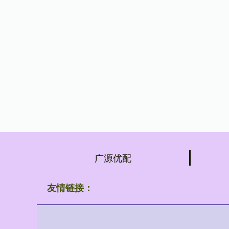
广源优配
友情链接：