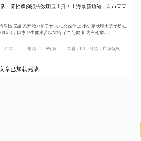
长队！阳性病例报告数明显上升！上海最新通知：全市天天
专科医院里 又开始排起了长队 社交媒体上 不少家长晒出孩子所在
2月5日，国家卫生健康委以“时令节气与健康”为主题举....
12-15
来源：319配资
查看：
83
分类：
广源优配
文章已加载完成