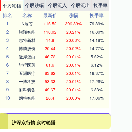
个股跌幅
个股流入
个股流出
换手率
个股涨幅
排名
名称
最新价
涨幅
换手率
1
N展芯
116.52
396.89%
79.39%
2
锐翔智能
110.02
20.21%
16.80%
3
志特新材
14.8
20.03%
14.18%
4
博腾股份
20.44
20.02%
14.77%
5
近岸蛋白
46.72
20.01%
5.62%
6
毕得医药
61.6
20.01%
6.12%
7
五洲医疗
83.62
20.01%
18.37%
8
一博科技
53.33
20.01%
17.26%
9
耐科装备
49.67
20.01%
6.83%
10
朗特智能
26.4
20.00%
17.06%
沪深京行情 实时轮播