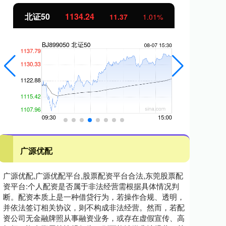
北证50
1134.24
创
11.37
1.01%
广源优配
广源优配,广源优配平台,股票配资平台合法,东莞股票配
资平台:个人配资是否属于非法经营需根据具体情况判
断。配资本质上是一种借贷行为，若操作合规、透明，
并依法签订相关协议，则不构成非法经营。然而，若配
资公司无金融牌照从事融资业务，或存在虚假宣传、高