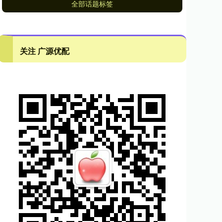
全部话题标签
关注 广源优配