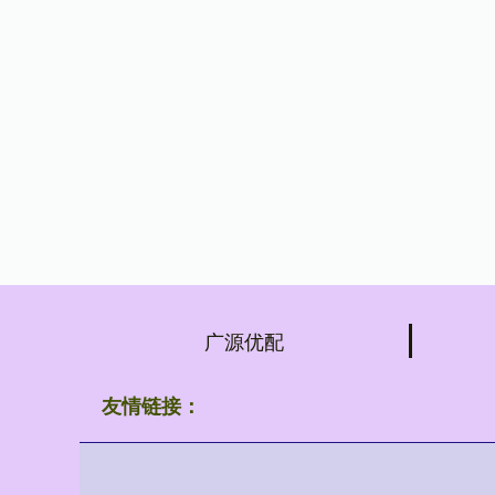
广源优配
友情链接：