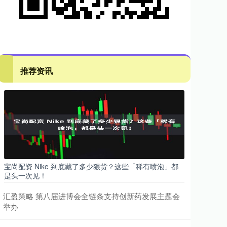
推荐资讯
宝尚配资 Nike 到底藏了多少狠货？这些「稀有喷泡」都
是头一次见！
汇盈策略 第八届进博会全链条支持创新药发展主题会
举办