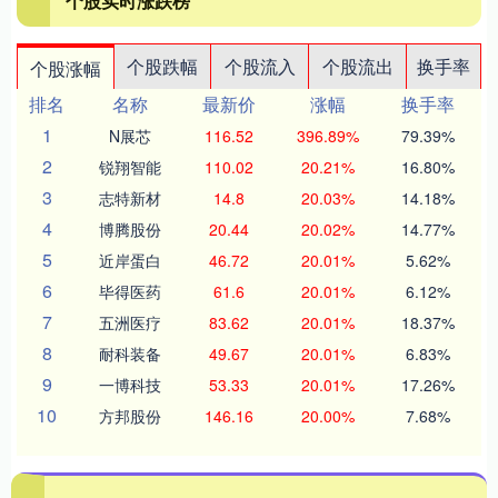
个股实时涨跌榜
个股跌幅
个股流入
个股流出
换手率
个股涨幅
排名
名称
最新价
涨幅
换手率
1
N展芯
116.52
396.89%
79.39%
2
锐翔智能
110.02
20.21%
16.80%
3
志特新材
14.8
20.03%
14.18%
4
博腾股份
20.44
20.02%
14.77%
5
近岸蛋白
46.72
20.01%
5.62%
6
毕得医药
61.6
20.01%
6.12%
7
五洲医疗
83.62
20.01%
18.37%
8
耐科装备
49.67
20.01%
6.83%
9
一博科技
53.33
20.01%
17.26%
10
方邦股份
146.16
20.00%
7.68%