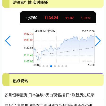
沪深京行情 实时轮播
北证50
1134.24
11.37
1.01%
热点资讯
苏州恒泰配资 日本连续5天出现“酷暑日” 刷新历史纪录
易配宝 复星集团等在共青城成立新创业投资合伙企业